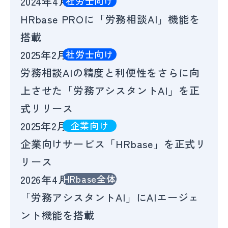
2024年4月
社労士向け
HRbase PROに「労務相談AI」機能を
搭載
2025年2月
社労士向け
労務相談AIの精度と利便性をさらに向
上させた「労務アシスタントAI」を正
式リリース
2025年2月
企業向け
企業向けサービス「HRbase」を正式リ
リース
2026年4月
HRbase全体
「労務アシスタントAI」にAIエージェ
ント機能を搭載