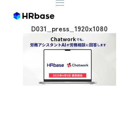
D031_press_1920x1080